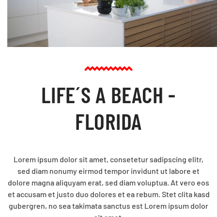
LIFE´S A BEACH -
FLORIDA
Lorem ipsum dolor sit amet, consetetur sadipscing elitr,
sed diam nonumy eirmod tempor invidunt ut labore et
dolore magna aliquyam erat, sed diam voluptua. At vero eos
et accusam et justo duo dolores et ea rebum. Stet clita kasd
gubergren, no sea takimata sanctus est Lorem ipsum dolor