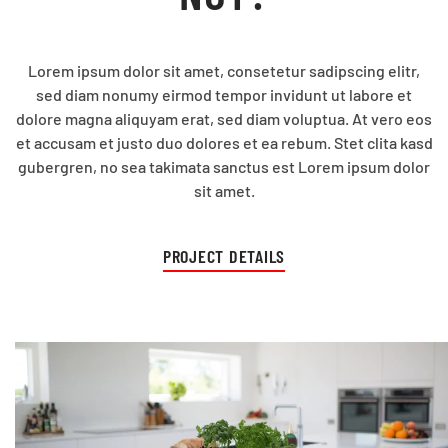
Lorem ipsum dolor sit amet, consetetur sadipscing elitr,
sed diam nonumy eirmod tempor invidunt ut labore et
dolore magna aliquyam erat, sed diam voluptua. At vero eos
et accusam et justo duo dolores et ea rebum. Stet clita kasd
gubergren, no sea takimata sanctus est Lorem ipsum dolor
sit amet.
PROJECT DETAILS