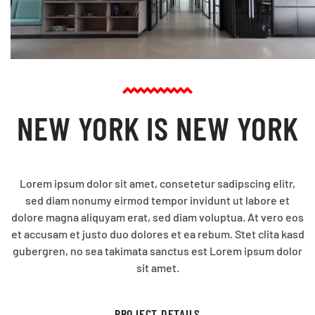
NEW YORK IS NEW YORK
Lorem ipsum dolor sit amet, consetetur sadipscing elitr,
sed diam nonumy eirmod tempor invidunt ut labore et
dolore magna aliquyam erat, sed diam voluptua. At vero eos
et accusam et justo duo dolores et ea rebum. Stet clita kasd
gubergren, no sea takimata sanctus est Lorem ipsum dolor
sit amet.
PROJECT DETAILS