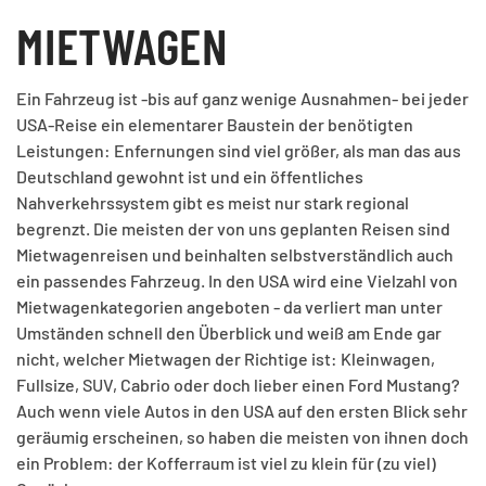
MIETWAGEN
Ein Fahrzeug ist -bis auf ganz wenige Ausnahmen- bei jeder
USA-Reise ein elementarer Baustein der benötigten
Leistungen: Enfernungen sind viel größer, als man das aus
Deutschland gewohnt ist und ein öffentliches
Nahverkehrssystem gibt es meist nur stark regional
begrenzt. Die meisten der von uns geplanten Reisen sind
Mietwagenreisen und beinhalten selbstverständlich auch
ein passendes Fahrzeug. In den USA wird eine Vielzahl von
Mietwagenkategorien angeboten - da verliert man unter
Umständen schnell den Überblick und weiß am Ende gar
nicht, welcher Mietwagen der Richtige ist: Kleinwagen,
Fullsize, SUV, Cabrio oder doch lieber einen Ford Mustang?
Auch wenn viele Autos in den USA auf den ersten Blick sehr
geräumig erscheinen, so haben die meisten von ihnen doch
ein Problem: der Kofferraum ist viel zu klein für (zu viel)