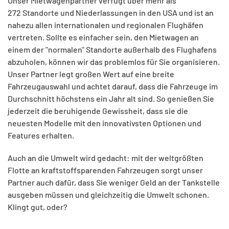
Unser Mietwagenpartner verfügt über mehr als
272 Standorte und Niederlassungen in den USA und ist an
nahezu allen internationalen und regionalen Flughäfen
vertreten. Sollte es einfacher sein, den Mietwagen an
einem der "normalen" Standorte außerhalb des Flughafens
abzuholen, können wir das problemlos für Sie organisieren.
Unser Partner legt großen Wert auf eine breite
Fahrzeugauswahl und achtet darauf, dass die Fahrzeuge im
Durchschnitt höchstens ein Jahr alt sind. So genießen Sie
jederzeit die beruhigende Gewissheit, dass sie die
neuesten Modelle mit den innovativsten Optionen und
Features erhalten.
Auch an die Umwelt wird gedacht: mit der weltgrößten
Flotte an kraftstoffsparenden Fahrzeugen sorgt unser
Partner auch dafür, dass Sie weniger Geld an der Tankstelle
ausgeben müssen und gleichzeitig die Umwelt schonen.
Klingt gut, oder?