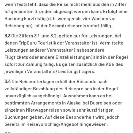
wenn feststeht, dass die Reise nicht mehr aus den in Ziffer
5.1 genannten Gründen abgesagt werden kann. Erfolgt eine
Buchung kurzfristig (d. h. weniger als vier Wochen vor
Reisebeginn), ist der Gesamtreisepreis sofort fällig.
3.3
Die Ziffern 3.1. und 3.2. gelten nur für Leistungen, bei
denen TripGuru Touristik der Veranstalter ist. Vermittelte
Leistungen anderer Veranstalter (insbesondere
Flugtickets oder andere Einzelleistungen) sind in der Regel
sofort zur Zahlung fällig. Es gelten zusätzlich die AGB des
jeweiligen Veranstalters/Leistungsträgers.
3.4
Die Reiseunterlagen erhält der Reisende nach
vollständiger Bezahlung des Reisepreises in der Regel
unverzüglich ausgehändigt. Ausnahmen kann es bei
bestimmten Arrangements in Alaska, bei Busreisen oder
einzelnen Mietwagenreisen sowie sehr kurzfristigen
Buchungen geben. Auf diese Besonderheit wird jedoch
bereits im Reisevorschlag/Angebot hingewiesen.