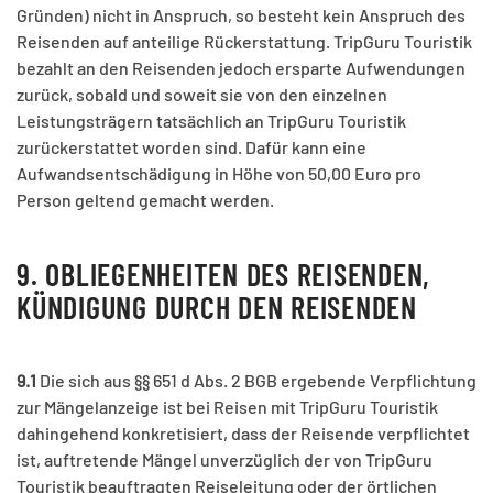
Gründen) nicht in Anspruch, so besteht kein Anspruch des
Reisenden auf anteilige Rückerstattung. TripGuru Touristik
bezahlt an den Reisenden jedoch ersparte Aufwendungen
zurück, sobald und soweit sie von den einzelnen
Leistungsträgern tatsächlich an TripGuru Touristik
zurückerstattet worden sind. Dafür kann eine
Aufwandsentschädigung in Höhe von 50,00 Euro pro
Person geltend gemacht werden.
9. OBLIEGENHEITEN DES REISENDEN,
KÜNDIGUNG DURCH DEN REISENDEN
9.1
Die sich aus §§ 651 d Abs. 2 BGB ergebende Verpflichtung
zur Mängelanzeige ist bei Reisen mit TripGuru Touristik
dahingehend konkretisiert, dass der Reisende verpflichtet
ist, auftretende Mängel unverzüglich der von TripGuru
Touristik beauftragten Reiseleitung oder der örtlichen