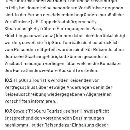
Diese Informationen werden für deutsche Staatsbürger
erteilt, bei denen keine besonderen Verhältnisse gegeben
sind. In der Person des Reisenden begründete persönliche
Verhältnisse (z.B. Doppelstaatsbürgerschaft,
Staatenlosigkeit, frühere Eintragungen im Pass,
Flüchtlingsausweis usw.) können dabei nicht berücksichtigt
werden, soweit sie TripGuru Touristik nicht ausdrücklich
vom Reisenden mitgeteilt worden sind. Für Reisende ohne
deutsche Staatsangehörigkeit können gesonderte
Visabestimmungen vorliegen, über welche die Konsulate
des Heimatlandes weitere Auskünfte erteilen.
10.2
TripGuru Touristik wird den Reisenden vor
Vertragsschluss über etwaige Änderungen der in der
Reiseausschreibung wiedergegebenen Allgemeinen
Vorschriften informieren.
10.3
Soweit TripGuru Touristik seiner Hinweispflicht
entsprechend den vorstehenden Bestimmungen
nachkommt, ist der Reisende zur Einhaltung dieser