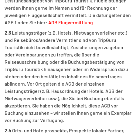
Leistungsangebot von TripGuru Touristik. Flugleistungen
werden Ihnen gerne im Namen und für Rechnung der
jeweiligen Fluggesellschaft vermittelt. DIe dafür geltenden
AGB finden Sie hier:
AGB Flugvermittlung
2.3
Leistungsträger (z.B. Hotels, Mietwagenverleiher etc.)
und Reisebüros/andere Vermittler sind von TripGuru
Touristik nicht bevollmächtigt, Zusicherungen zu geben
oder Vereinbarungen zu treffen, die über die
Reiseausschreibung oder die Buchungsbestätigung von
TripGuru Touristik hinausgehen oder im Widerspruch dazu
stehen oder den bestätigten Inhalt des Reisevertrages
abändern. Vor Ort gelten die AGB der einzelnen
Leistungsträger (z. B. Hausordnung der Hotels, AGB der
Mietwagenverleiher usw.), die Sie bei Buchung ebenfalls
akzeptieren. Sie haben die Möglichkeit, diese AGB vor
Buchung einzusehen – wir stellen Ihnen gerne ein Exemplar
vor Buchung zur Verfügung.
2.4
Orts- und Hotelprospekte, Prospekte lokaler Partner,