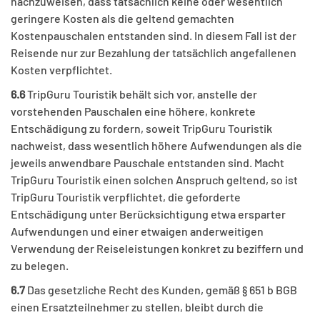
nachzuweisen, dass tatsächlich keine oder wesentlich
geringere Kosten als die geltend gemachten
Kostenpauschalen entstanden sind. In diesem Fall ist der
Reisende nur zur Bezahlung der tatsächlich angefallenen
Kosten verpflichtet.
6.6
TripGuru Touristik behält sich vor, anstelle der
vorstehenden Pauschalen eine höhere, konkrete
Entschädigung zu fordern, soweit TripGuru Touristik
nachweist, dass wesentlich höhere Aufwendungen als die
jeweils anwendbare Pauschale entstanden sind. Macht
TripGuru Touristik einen solchen Anspruch geltend, so ist
TripGuru Touristik verpflichtet, die geforderte
Entschädigung unter Berücksichtigung etwa ersparter
Aufwendungen und einer etwaigen anderweitigen
Verwendung der Reiseleistungen konkret zu beziffern und
zu belegen.
6.7
Das gesetzliche Recht des Kunden, gemäß § 651 b BGB
einen Ersatzteilnehmer zu stellen, bleibt durch die