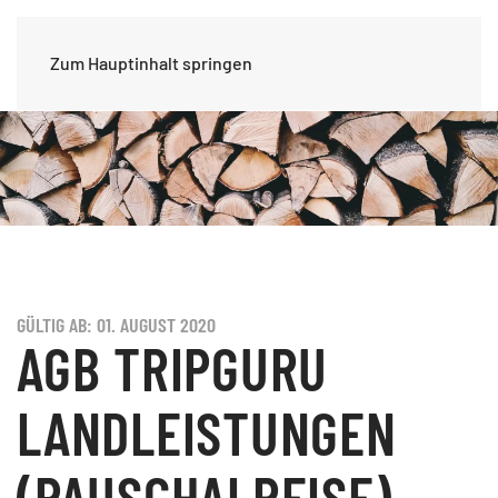
Zum Hauptinhalt springen
GÜLTIG AB: 01. AUGUST 2020
AGB TRIPGURU
LANDLEISTUNGEN
(PAUSCHALREISE)