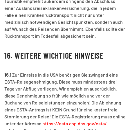
Touristik empfiehlt außerdem dringend den Abschluss
einer Auslandsreisekrankenversicherung, die in jedem
Falle einen Krankenrücktransport nicht nur unter
medizinisch notwendigen Gesichtspunkten, sondern auch
auf Wunsch des Reisenden übernimmt. Ebenfalls sollte der
Rücktransport im Todesfall abgesichert sein.
16. WEITERE WICHTIGE HINWEISE
16.1
Zur Einreise in die USA benötigen Sie zwingend eine
ESTA-Reisegenehmigung. Diese muss mindestens drei
Tage vor Abflug vorliegen. Wir empfehlen ausdrücklich,
diese Genehmigung so früh wie möglich und vor der
Buchung von Reiseleistungen einzuholen! Die Ablehnung
eines ESTA-Antrags ist KEIN Grund für eine kostenfreie
Stornierung der Reise! Die ESTA-Registrierung muss online
unter der Adresse
https://esta.cbp.dhs.gov/esta/