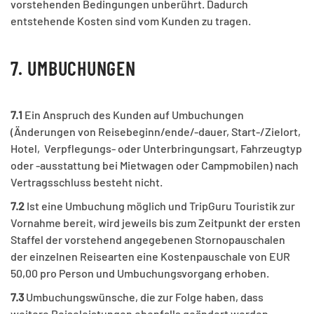
vorstehenden Bedingungen unberührt. Dadurch
entstehende Kosten sind vom Kunden zu tragen.
7. UMBUCHUNGEN
7.1
Ein Anspruch des Kunden auf Umbuchungen
(Änderungen von Reisebeginn/ende/-dauer, Start-/Zielort,
Hotel, Verpflegungs- oder Unterbringungsart, Fahrzeugtyp
oder -ausstattung bei Mietwagen oder Campmobilen) nach
Vertragsschluss besteht nicht.
7.2
Ist eine Umbuchung möglich und TripGuru Touristik zur
Vornahme bereit, wird jeweils bis zum Zeitpunkt der ersten
Staffel der vorstehend angegebenen Stornopauschalen
der einzelnen Reisearten eine Kostenpauschale von EUR
50,00 pro Person und Umbuchungsvorgang erhoben.
7.3
Umbuchungswünsche, die zur Folge haben, dass
weitere Reiseleistungen ebenfalls geändert werden