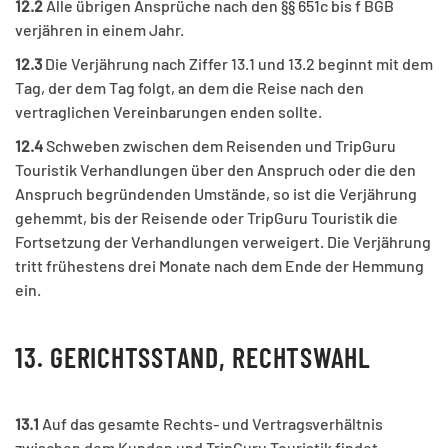
12.2
Alle übrigen Ansprüche nach den §§ 651c bis f BGB
verjähren in einem Jahr.
12.3
Die Verjährung nach Ziffer 13.1 und 13.2 beginnt mit dem
Tag, der dem Tag folgt, an dem die Reise nach den
vertraglichen Vereinbarungen enden sollte.
12.4
Schweben zwischen dem Reisenden und TripGuru
Touristik Verhandlungen über den Anspruch oder die den
Anspruch begründenden Umstände, so ist die Verjährung
gehemmt, bis der Reisende oder TripGuru Touristik die
Fortsetzung der Verhandlungen verweigert. Die Verjährung
tritt frühestens drei Monate nach dem Ende der Hemmung
ein.
13. GERICHTSSTAND, RECHTSWAHL
13.1
Auf das gesamte Rechts- und Vertragsverhältnis
zwischen dem Kunden und TripGuru Touristik findet