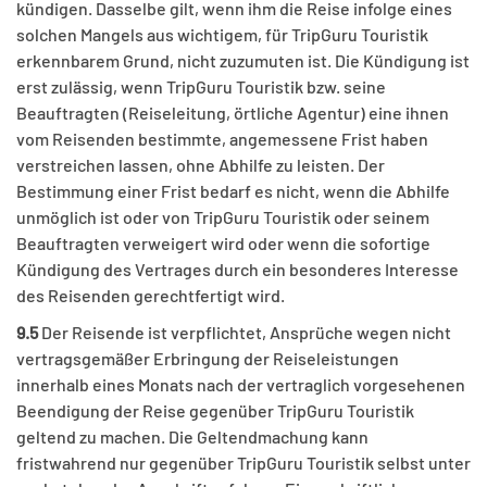
kündigen. Dasselbe gilt, wenn ihm die Reise infolge eines
solchen Mangels aus wichtigem, für TripGuru Touristik
erkennbarem Grund, nicht zuzumuten ist. Die Kündigung ist
erst zulässig, wenn TripGuru Touristik bzw. seine
Beauftragten (Reiseleitung, örtliche Agentur) eine ihnen
vom Reisenden bestimmte, angemessene Frist haben
verstreichen lassen, ohne Abhilfe zu leisten. Der
Bestimmung einer Frist bedarf es nicht, wenn die Abhilfe
unmöglich ist oder von TripGuru Touristik oder seinem
Beauftragten verweigert wird oder wenn die sofortige
Kündigung des Vertrages durch ein besonderes Interesse
des Reisenden gerechtfertigt wird.
9.5
Der Reisende ist verpflichtet, Ansprüche wegen nicht
vertragsgemäßer Erbringung der Reiseleistungen
innerhalb eines Monats nach der vertraglich vorgesehenen
Beendigung der Reise gegenüber TripGuru Touristik
geltend zu machen. Die Geltendmachung kann
fristwahrend nur gegenüber TripGuru Touristik selbst unter