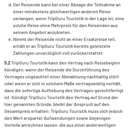
Der Reisende kann bei einer Absage die Teilnahme an
einer mindestens gleichwertigen anderen Reise
verlangen, wenn TripGuru Touristik in der Lage ist, eine
solche Reise ohne Mehrpreis für den Reisenden aus
seinem Angebot anzubieten.
Nimmt der Reisende nicht an einer Ersatzreise teil,
erhält er an TripGuru Touristik bereits geleistete
Zahlungen unverzüglich voll zurückerstattet.
5.2
TripGuru Touristik kann den Vertrag nach Reisebeginn
kündigen, wenn der Reisende die Durchführung des
Vertrages ungeachtet einer Abmahnung nachhaltig stört
oder wenn er sich in solchem Maße vertragswidrig verhält,
dass die sofortige Aufhebung des Vertrages gerechtfertigt
ist. Kündigt TripGuru Touristik den Vertrag auf Grund der
hier genannten Gründe, bleibt der Anspruch auf den
Gesamtpreis erhalten; TripGuru Touristik muss sich jedoch
den Wert ersparter Aufwendungen sowie diejenigen
Vorteile anrechnen lassen, die aus einer anderweitigen