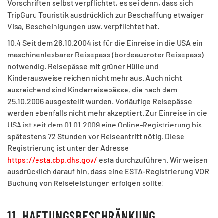
Vorschriften selbst verpflichtet, es sei denn, dass sich
TripGuru Touristik ausdrücklich zur Beschaffung etwaiger
Visa, Bescheinigungen usw. verpflichtet hat.
10.4 Seit dem 26.10.2004 ist für die Einreise in die USA ein
maschinenlesbarer Reisepass (bordeauxroter Reisepass)
notwendig. Reisepässe mit grüner Hülle und
Kinderausweise reichen nicht mehr aus. Auch nicht
ausreichend sind Kinderreisepässe, die nach dem
25.10.2006 ausgestellt wurden. Vorläufige Reisepässe
werden ebenfalls nicht mehr akzeptiert. Zur Einreise in die
USA ist seit dem 01.01.2009 eine Online-Registrierung bis
spätestens 72 Stunden vor Reiseantritt nötig. Diese
Registrierung ist unter der Adresse
https://esta.cbp.dhs.gov/
esta durchzuführen. Wir weisen
ausdrücklich darauf hin, dass eine ESTA-Registrierung VOR
Buchung von Reiseleistungen erfolgen sollte!
11. HAFTUNGSBESCHRÄNKUNG